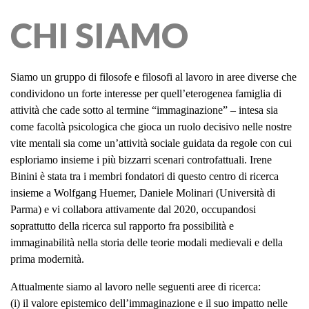
CHI SIAMO
Siamo un gruppo di filosofe e filosofi al lavoro in aree diverse che
condividono un forte interesse per quell’eterogenea famiglia di
attività che cade sotto al termine “immaginazione” – intesa sia
come facoltà psicologica che gioca un ruolo decisivo nelle nostre
vite mentali sia come un’attività sociale guidata da regole con cui
esploriamo insieme i più bizzarri scenari controfattuali. Irene
Binini è stata tra i membri fondatori di questo centro di ricerca
insieme a Wolfgang Huemer, Daniele Molinari (Università di
Parma) e vi collabora attivamente dal 2020, occupandosi
soprattutto della ricerca sul rapporto fra possibilità e
immaginabilità nella storia delle teorie modali medievali e della
prima modernità.
Attualmente siamo al lavoro nelle seguenti aree di ricerca:
(i) il valore epistemico dell’immaginazione e il suo impatto nelle